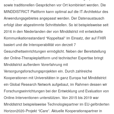
sowie traditionellen Gesprächen vor Ort kombiniert werden. Die
MINDDISTRICT Plattform kann optimal auf die IT-Architektur des
Anwendungsgebietes angepasst werden. Der Datenaustausch
erfolgt über abgestimmte Schnittstellen. So ist beispielsweise seit
2016 in den Niederlanden der von Minddistrict mit entwickelte
Kommunikationsstandard “Koppeltaal” im Einsatz, der auf FHIR
basiert und die Interoperabilität von derzeit 7
Gesundheitseinrichtungen ermöglicht. Neben der Bereitstellung
der Online-Therapieplattform und technischer Expertise bringt
Minddistrict außerdem Vorerfahrung mit
Versorgungsforschungsprojekten ein. Durch zahlreiche
Kooperationen mit Universitäten in ganz Europa hat Minddistrict
ein Global Research Network aufgebaut, im Rahmen dessen wir
Forschungseinrichtungen bei der Entwicklung und Evaluation von
Online-Interventionen unterstützen. Von 2015 bis 2019 war
Minddistrict beispielsweise Technologiepartner im EU-geförderten
Horizon2020-Projekt “ICare”. Aktuelle Kooperationspartner in