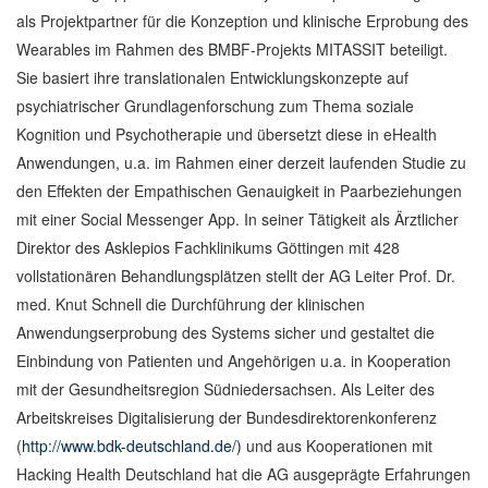
als Projektpartner für die Konzeption und klinische Erprobung des
Wearables im Rahmen des BMBF-Projekts MITASSIT beteiligt.
Sie basiert ihre translationalen Entwicklungskonzepte auf
psychiatrischer Grundlagenforschung zum Thema soziale
Kognition und Psychotherapie und übersetzt diese in eHealth
Anwendungen, u.a. im Rahmen einer derzeit laufenden Studie zu
den Effekten der Empathischen Genauigkeit in Paarbeziehungen
mit einer Social Messenger App. In seiner Tätigkeit als Ärztlicher
Direktor des Asklepios Fachklinikums Göttingen mit 428
vollstationären Behandlungsplätzen stellt der AG Leiter Prof. Dr.
med. Knut Schnell die Durchführung der klinischen
Anwendungserprobung des Systems sicher und gestaltet die
Einbindung von Patienten und Angehörigen u.a. in Kooperation
mit der Gesundheitsregion Südniedersachsen. Als Leiter des
Arbeitskreises Digitalisierung der Bundesdirektorenkonferenz
(
http://www.bdk-deutschland.de/)
und aus Kooperationen mit
Hacking Health Deutschland hat die AG ausgeprägte Erfahrungen